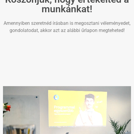
munkánkat!
Amennyiben szeretnéd írásban is megosztani véleményedet,
gondolatodat, akkor azt az alábbi űrlapon megteheted!