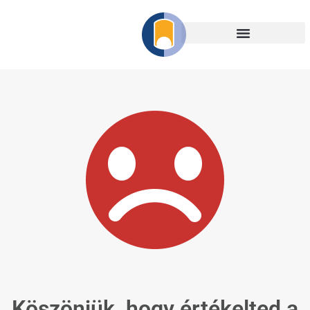
Köszönjük, hogy értékelted a