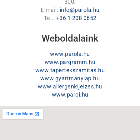
300.
E-mail:
info@parola.hu
Tel.:
+36 1 208 0652
Weboldalaink
www.parola.hu
www.pargramm.hu
www.tapertekszamitas.hu
www.gyartmanylap.hu
www.allergenkijelzes.hu
www.paroi.hu