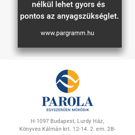
H-1097 Budapest, Lurdy Ház,
Könyves Kálmán krt. 12-14.
2. em. 2B-